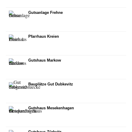
Gutsanlage Frehne
Pfarrhaus Kreien
Gutshaus Markow
Bauplätze Gut Dubkevitz
Gutshaus Mesekenhagen
Gutshaus Zürkvitz