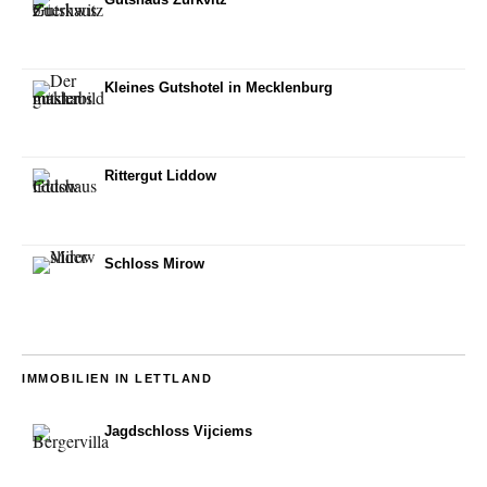
Kleines Gutshotel in Mecklenburg
Rittergut Liddow
Schloss Mirow
IMMOBILIEN IN LETTLAND
Jagdschloss Vijciems