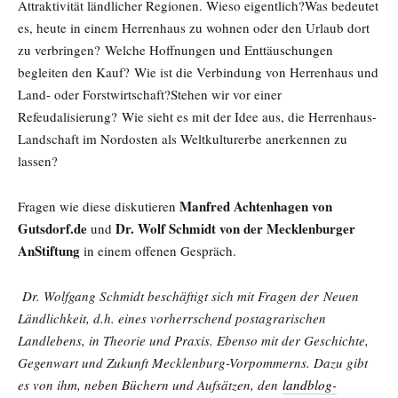
Attraktivität ländlicher Regionen. Wieso eigentlich?Was bedeutet
es, heute in einem Herrenhaus zu wohnen oder den Urlaub dort
zu verbringen? Welche Hoffnungen und Enttäuschungen
begleiten den Kauf? Wie ist die Verbindung von Herrenhaus und
Land- oder Forstwirtschaft?Stehen wir vor einer
Refeudalisierung? Wie sieht es mit der Idee aus, die Herrenhaus-
Landschaft im Nordosten als Weltkulturerbe anerkennen zu
lassen?
Manfred Achtenhagen von
Fragen wie diese diskutieren
Gutsdorf.de
Dr. Wolf Schmidt von der Mecklenburger
und
AnStiftung
in einem offenen Gespräch.
Dr. Wolfgang Schmidt beschäftigt sich mit Fragen der Neuen
Ländlichkeit, d.h. eines vorherrschend postagrarischen
Landlebens, in Theorie und Praxis. Ebenso mit der Geschichte,
Gegenwart und Zukunft Mecklenburg-Vorpommerns. Dazu gibt
es von ihm, neben Büchern und Aufsätzen, den
landblog-