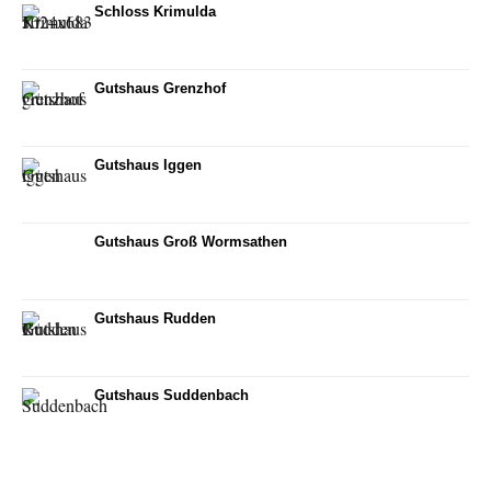
Schloss Krimulda
Gutshaus Grenzhof
Gutshaus Iggen
Gutshaus Groß Wormsathen
Gutshaus Rudden
Gutshaus Suddenbach