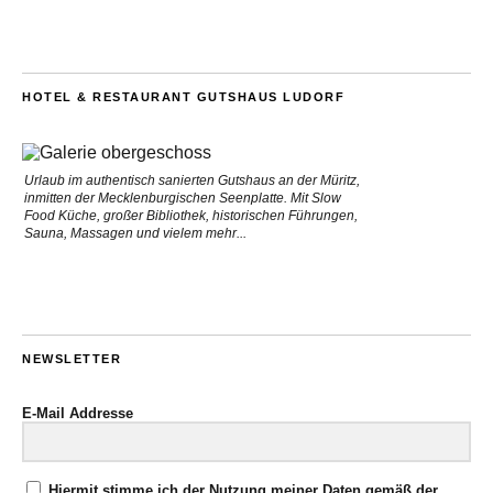
HOTEL & RESTAURANT GUTSHAUS LUDORF
Urlaub im authentisch sanierten Gutshaus an der Müritz,
inmitten der Mecklenburgischen Seenplatte. Mit Slow
Food Küche, großer Bibliothek, historischen Führungen,
Sauna, Massagen und vielem mehr...
NEWSLETTER
E-Mail Addresse
Hiermit stimme ich der Nutzung meiner Daten gemäß der