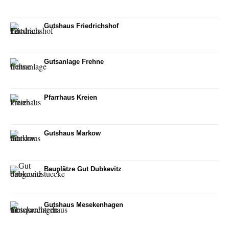
Gutshaus Friedrichshof
Gutsanlage Frehne
Pfarrhaus Kreien
Gutshaus Markow
Bauplätze Gut Dubkevitz
Gutshaus Mesekenhagen