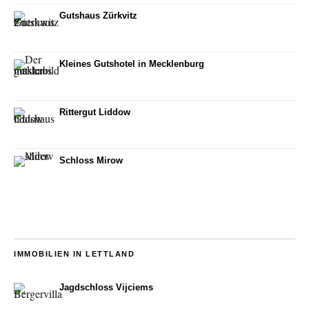
Gutshaus Zürkvitz
Kleines Gutshotel in Mecklenburg
Rittergut Liddow
Schloss Mirow
IMMOBILIEN IN LETTLAND
Jagdschloss Vijciems