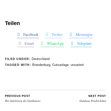
Teilen
Facebook
Twitter
Messenger
Email
WhatsApp
Telegram
Deutschland
FILED UNDER:
Brandenburg
,
Gutsanlage
,
unsaniert
TAGGED WITH:
PREVIOUS POST
NEXT POST
Der Jakobsweg der Gutshäuser
Gutshaus Friedrichshof