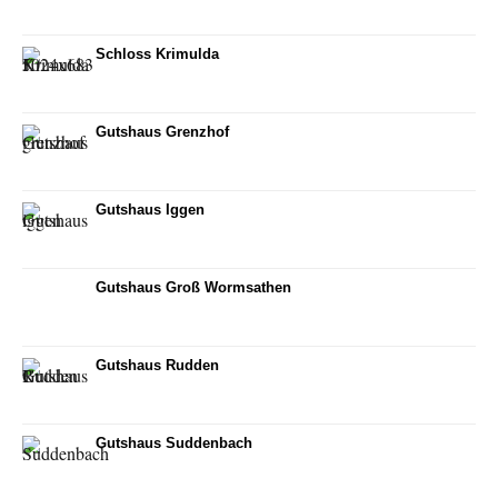
Schloss Krimulda
Gutshaus Grenzhof
Gutshaus Iggen
Gutshaus Groß Wormsathen
Gutshaus Rudden
Gutshaus Suddenbach