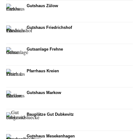
Gutshaus Zülow
Gutshaus Friedrichshof
Gutsanlage Frehne
Pfarrhaus Kreien
Gutshaus Markow
Bauplätze Gut Dubkevitz
Gutshaus Mesekenhagen