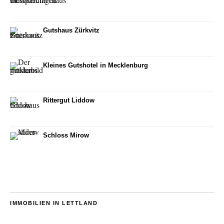
Gutshaus Zürkvitz
Kleines Gutshotel in Mecklenburg
Rittergut Liddow
Schloss Mirow
IMMOBILIEN IN LETTLAND