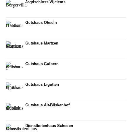
Jagdschloss Vijciems
Gutshaus Ohseln
Gutshaus Martzen
Gutshaus Gulbern
Gutshaus Ligutten
Gutshaus Alt-Bilskenhof
Dienstbotenhaus Scheden