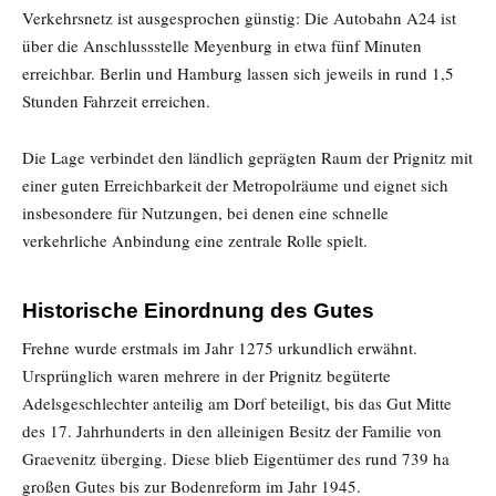
Verkehrsnetz ist ausgesprochen günstig: Die Autobahn A24 ist
über die Anschlussstelle Meyenburg in etwa fünf Minuten
erreichbar. Berlin und Hamburg lassen sich jeweils in rund 1,5
Stunden Fahrzeit erreichen.
Die Lage verbindet den ländlich geprägten Raum der Prignitz mit
einer guten Erreichbarkeit der Metropolräume und eignet sich
insbesondere für Nutzungen, bei denen eine schnelle
verkehrliche Anbindung eine zentrale Rolle spielt.
Historische Einordnung des Gutes
Frehne wurde erstmals im Jahr 1275 urkundlich erwähnt.
Ursprünglich waren mehrere in der Prignitz begüterte
Adelsgeschlechter anteilig am Dorf beteiligt, bis das Gut Mitte
des 17. Jahrhunderts in den alleinigen Besitz der Familie von
Graevenitz überging. Diese blieb Eigentümer des rund 739 ha
großen Gutes bis zur Bodenreform im Jahr 1945.