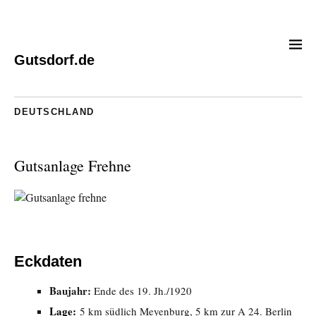
Gutsdorf.de
DEUTSCHLAND
Gutsanlage Frehne
Eckdaten
Baujahr:
Ende des 19. Jh./1920
Lage:
5 km südlich Meyenburg, 5 km zur A 24. Berlin