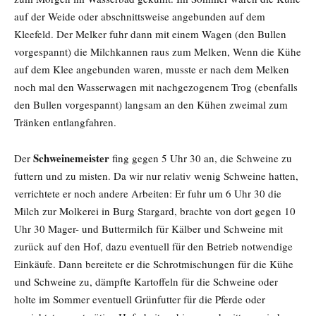
auf der Weide oder abschnittsweise angebunden auf dem
Kleefeld. Der Melker fuhr dann mit einem Wagen (den Bullen
vorgespannt) die Milchkannen raus zum Melken, Wenn die Kühe
auf dem Klee angebunden waren, musste er nach dem Melken
noch mal den Wasserwagen mit nachgezogenem Trog (ebenfalls
den Bullen vorgespannt) langsam an den Kühen zweimal zum
Tränken entlangfahren.
Schweinemeister
Der
fing gegen 5 Uhr 30 an, die Schweine zu
futtern und zu misten. Da wir nur relativ wenig Schweine hatten,
verrichtete er noch andere Arbeiten: Er fuhr um 6 Uhr 30 die
Milch zur Molkerei in Burg Stargard, brachte von dort gegen 10
Uhr 30 Mager- und Buttermilch für Kälber und Schweine mit
zurück auf den Hof, dazu eventuell für den Betrieb notwendige
Einkäufe. Dann bereitete er die Schrotmischungen für die Kühe
und Schweine zu, dämpfte Kartoffeln für die Schweine oder
holte im Sommer eventuell Grünfutter für die Pferde oder