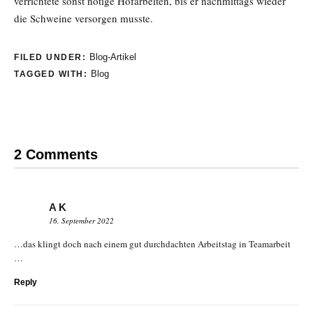
verrichtete sonst nötige Hofarbeiten, bis er nachmittags wieder
die Schweine versorgen musste.
Blog-Artikel
FILED UNDER:
Blog
TAGGED WITH:
2 Comments
A K
16. September 2022
…das klingt doch nach einem gut durchdachten Arbeitstag in Teamarbeit
…
Reply