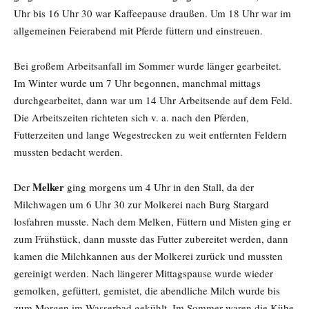
Uhr bis 16 Uhr 30 war Kaffeepause draußen. Um 18 Uhr war im
allgemeinen Feierabend mit Pferde füttern und einstreuen.
Bei großem Arbeitsanfall im Sommer wurde länger gearbeitet.
Im Winter wurde um 7 Uhr begonnen, manchmal mittags
durchgearbeitet, dann war um 14 Uhr Arbeitsende auf dem Feld.
Die Arbeitszeiten richteten sich v. a. nach den Pferden,
Futterzeiten und lange Wegestrecken zu weit entfernten Feldern
mussten bedacht werden.
Melker
Der
ging morgens um 4 Uhr in den Stall, da der
Milchwagen um 6 Uhr 30 zur Molkerei nach Burg Stargard
losfahren musste. Nach dem Melken, Füttern und Misten ging er
zum Frühstück, dann musste das Futter zubereitet werden, dann
kamen die Milchkannen aus der Molkerei zurück und mussten
gereinigt werden. Nach längerer Mittagspause wurde wieder
gemolken, gefüttert, gemistet, die abendliche Milch wurde bis
zum Morgen im Wasserbad gekühlt. Im Sommer waren die Kühe