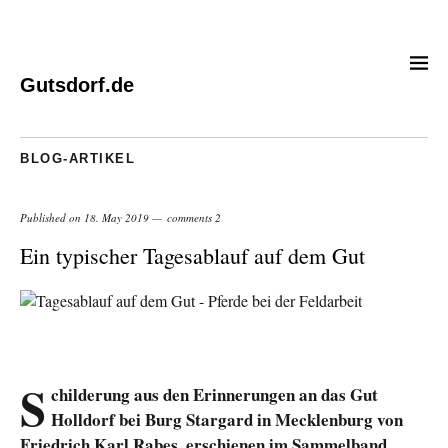
Gutsdorf.de
BLOG-ARTIKEL
Published on
18. May 2019
comments 2
Ein typischer Tagesablauf auf dem Gut
S
childerung aus den Erinnerungen an das Gut
Holldorf bei Burg Stargard in Mecklenburg von
Friedrich Karl Rabes, erschienen im Sammelband