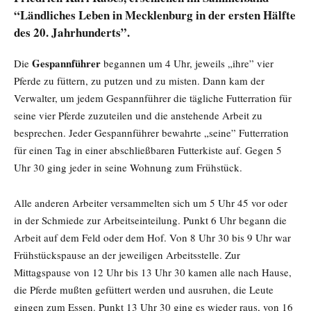
“Ländliches Leben in Mecklenburg in der ersten Hälfte
des 20. Jahrhunderts”.
Gespannführer
Die
begannen um 4 Uhr, jeweils „ihre” vier
Pferde zu füttern, zu putzen und zu misten. Dann kam der
Verwalter, um jedem Gespannführer die tägliche Futterration für
seine vier Pferde zuzuteilen und die anstehende Arbeit zu
besprechen. Jeder Gespannführer bewahrte „seine” Futterration
für einen Tag in einer abschließbaren Futterkiste auf. Gegen 5
Uhr 30 ging jeder in seine Wohnung zum Frühstück.
Alle anderen Arbeiter versammelten sich um 5 Uhr 45 vor oder
in der Schmiede zur Arbeitseinteilung. Punkt 6 Uhr begann die
Arbeit auf dem Feld oder dem Hof. Von 8 Uhr 30 bis 9 Uhr war
Frühstückspause an der jeweiligen Arbeitsstelle. Zur
Mittagspause von 12 Uhr bis 13 Uhr 30 kamen alle nach Hause,
die Pferde mußten gefüttert werden und ausruhen, die Leute
gingen zum Essen. Punkt 13 Uhr 30 ging es wieder raus, von 16