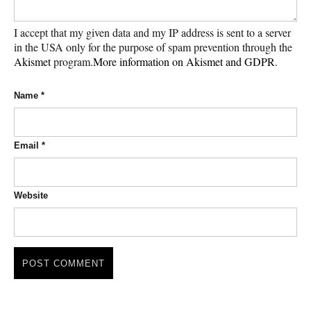
I accept that my given data and my IP address is sent to a server
in the USA only for the purpose of spam prevention through the
Akismet
program.
More information on Akismet and GDPR
.
Name
*
Email
*
Website