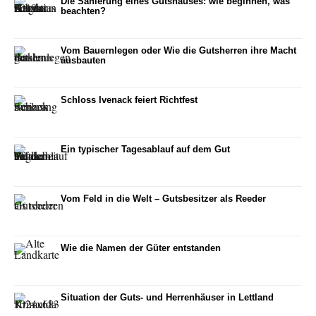
Die Sanierung eines Gutshauses: wie beginnen, was
beachten?
Vom Bauernlegen oder Wie die Gutsherren ihre Macht
ausbauten
Schloss Ivenack feiert Richtfest
Ein typischer Tagesablauf auf dem Gut
Vom Feld in die Welt – Gutsbesitzer als Reeder
Wie die Namen der Güter entstanden
Situation der Guts- und Herrenhäuser in Lettland