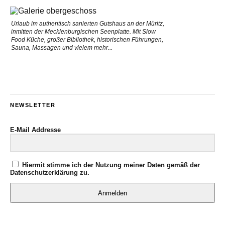
Urlaub im authentisch sanierten Gutshaus an der Müritz,
inmitten der Mecklenburgischen Seenplatte. Mit Slow
Food Küche, großer Bibliothek, historischen Führungen,
Sauna, Massagen und vielem mehr...
NEWSLETTER
E-Mail Addresse
Hiermit stimme ich der Nutzung meiner Daten gemäß der
Datenschutzerklärung
zu.
Anmelden