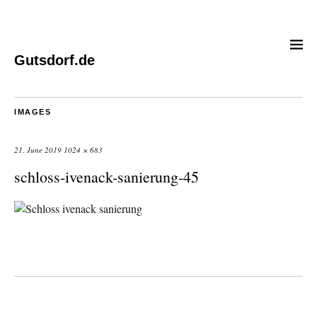
Gutsdorf.de
IMAGES
21. June 2019
1024 × 683
schloss-ivenack-sanierung-45