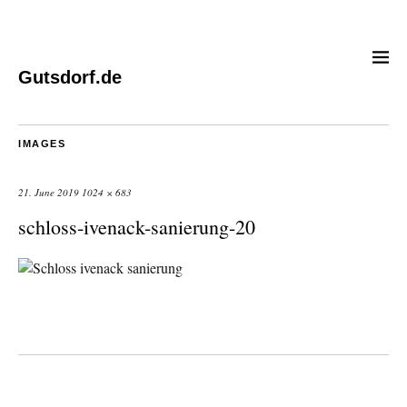
Gutsdorf.de
IMAGES
21. June 2019
1024 × 683
schloss-ivenack-sanierung-20